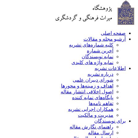
صفحه اصلی
آرشیو مجله و مقالات
کلیه شماره‌های نشریه
آخرین شماره
نمایه نویسندگان
نمایه واژه های کلیدی
اطلاعات نشریه
درباره نشریه
شورای دبیران علمی
اهداف و زمینه‌ها و محورها
اصول اخلاقی انتشار مقاله
پایگاه‌های نمایه کننده
تفاهم نامه‌ها
همکاران اجرایی نشریه
مدیریت و مالکیت
برای نویسندگان
راهنمای نگارش مقاله
ارسال مقاله