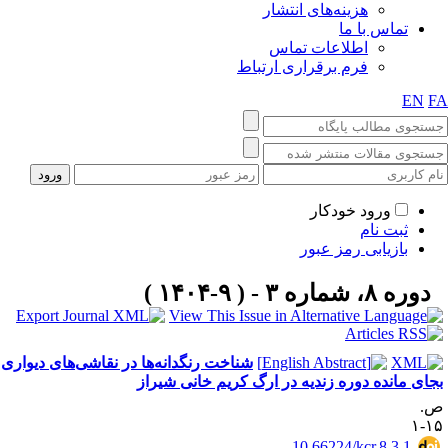
هزینه‌های انتشار
تماس با ما
اطلاعات تماس
فرم برقراری ارتباط
EN
F
ورود خودکار
ثبت نام
بازیابی رمز عبور
دوره ۸، شماره ۳ - ( ۹-۱۴۰۴ )
شناخت رنگدانه‌ها در نقاشی‌های دیواری
جای مانده دوره زندیه در ارگ کریم خانی شیراز
.
۱۵
‎ 10.66224/kcr.8.3.1