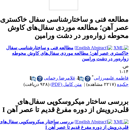
طالعه فنی و ساختارشناسی سفال خاکستری
صر آهن؛ مطالعه موردی سفال‌های کاوش
حوطه زواره‌ور در دشت ورامین
مطالعه فنی و ساختارشناسی سفال
اکستری عصر آهن؛ مطالعه موردی سفال‌های کاوش محوطه
واره‌ور در دشت ورامین
.
۱۴
*
اطمه علیمیرزایی
،
غلامرضا رحمانی
کیده
(۲۲۱۷ مشاهده)
|
متن کامل (PDF)
(۹۲۸ دریافت)
ررسی ساختار میکروسکوپی سفال‌های
لی‌درویش از دوره مفرغ قدیم تا عصر آهن I
بررسی ساختار میکروسکوپی سفال‌های
لی‌درویش از دوره مفرغ قدیم تا عصر آهن I