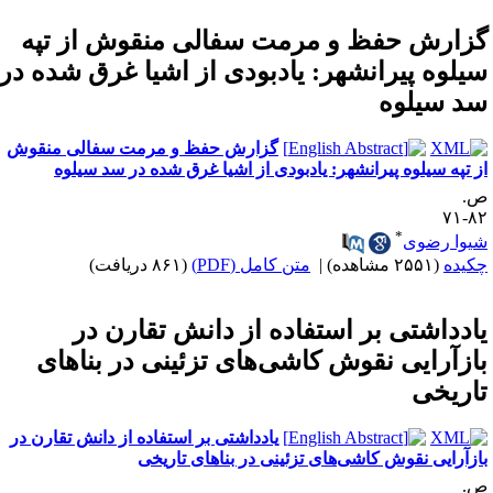
زارش حفظ و مرمت سفالی منقوش از تپه
یلوه پیرانشهر: یادبودی از اشیا غرق شده در
د سیلوه
گزارش حفظ و مرمت سفالی منقوش
ز تپه سیلوه پیرانشهر: یادبودی از اشیا غرق شده در سد سیلوه
.
۸۲-
*
یوا رضوی
کیده
(۲۵۵۱ مشاهده)
|
متن کامل (PDF)
(۸۶۱ دریافت)
ادداشتی بر استفاده از دانش تقارن در
ازآرایی نقوش کاشی‌‌های تزئینی در بناهای
اریخی
یادداشتی بر استفاده از دانش تقارن در
ازآرایی نقوش کاشی‌‌های تزئینی در بناهای تاریخی
.