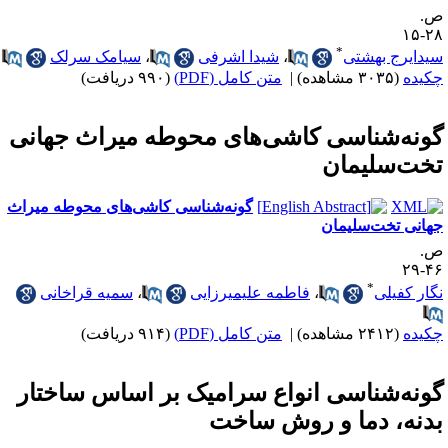
.
۲۸-
*
یدایرج بهشتی
،
شیدا اشرفی
،
سیامک سرلک
کیده
(۳۰۳۵ مشاهده)
|
متن کامل (PDF)
(۹۹۰ دریافت)
ونه‌شناسی کاشی‌های محوطه میراث جهانی
خت‌سلیمان
گونه‌شناسی کاشی‌های محوطه میراث
هانی تخت‌سلیمان
.
۴۶-
*
گار کفیلی
،
فاطمه علیمیرزایی
،
سمیه قراخانی
کیده
(۲۴۱۲ مشاهده)
|
متن کامل (PDF)
(۹۱۴ دریافت)
ونه‌شناسی انواع سرامیک بر اساس ساختار
دنه، دما و روش ساخت