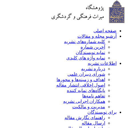
صفحه اصلی
آرشیو مجله و مقالات
کلیه شماره‌های نشریه
آخرین شماره
نمایه نویسندگان
نمایه واژه های کلیدی
اطلاعات نشریه
درباره نشریه
شورای دبیران علمی
اهداف و زمینه‌ها و محورها
اصول اخلاقی انتشار مقاله
پایگاه‌های نمایه کننده
تفاهم نامه‌ها
همکاران اجرایی نشریه
مدیریت و مالکیت
برای نویسندگان
راهنمای نگارش مقاله
ارسال مقاله