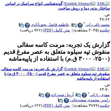
گونه‌شناسی انواع سرامیک بر اساس
اختار بدنه، دما و روش ساخت.
.
۶۲-
*
حمد یاغی‌زایی
،
عاطفه فاضل نجف‌آبادی
کیده
(۲۰۴۵ مشاهده)
|
متن کامل (PDF)
(۹۲۶ دریافت)
زارش یک تجربه: مرمت کاسه سفالی
نقوش تپه سیلوه متعلق به عصر مفرغ قدیم
ه از پاپیه‌ماشه
گزارش یک تجربه: مرمت کاسه سفالی
منقوش تپه سیلوه متعلق به عصر مفرغ قدیم (۲۵۰۰- ۳۰۰۰ ق.م) با
ستفاده از پاپیه‌ماشه
.
۷۰-
*
هدی رازانی
،
آرینا رشیدزاده
،
امین محمدی سفیدخانی
کیده
(۴۷۷۹ مشاهده)
|
متن کامل (PDF)
(۶۲۲ دریافت)