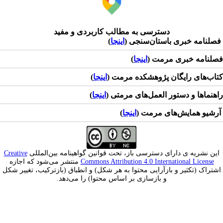
دسترسی به مطالب کاربردی و مفید
لنامه خبری باستان‌سنجی (
اینجا
)
لنامه خبری مرمت (
اینجا
)
اب‌های رایگان پژوهشکده مرمت (
اینجا
)
هنماها و دستور العمل‌های مرمتی (
اینجا
)
شیو همایش‌های مرمت (
اینجا
)
ین نشریه ی دارای دسترسی باز، تحت قوانین گواهینامه بین‌المللی
Creative
Commons Attribution 4.0 International License
منتشر می‌شود که اجازه
شتراک (تکثیر و بازآرایی محتوا به هر شکل) و انطباق (بازترکیب، تغییر شکل
و بازسازی بر اساس محتوا) را می‌دهد.