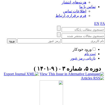
هزینه‌های انتشار
تماس با ما
اطلاعات تماس
فرم برقراری ارتباط
EN
F
ورود خودکار
ثبت نام
بازیابی رمز عبور
دوره ۵، شماره ۳ - ( ۹-۱۴۰۱ )