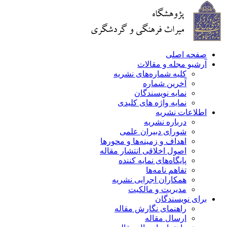
صفحه اصلی
آرشیو مجله و مقالات
کلیه شماره‌های نشریه
آخرین شماره
نمایه نویسندگان
نمایه واژه های کلیدی
اطلاعات نشریه
درباره نشریه
شورای دبیران علمی
اهداف و زمینه‌ها و محورها
اصول اخلاقی انتشار مقاله
پایگاه‌های نمایه کننده
تفاهم نامه‌ها
همکاران اجرایی نشریه
مدیریت و مالکیت
برای نویسندگان
راهنمای نگارش مقاله
ارسال مقاله