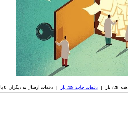
7 بار |
دفعات چاپ: 209 بار
| دفعات ارسال به دیگران: 0 بار |