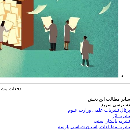
دفعات مشاهده: 28
سایر مطالب این بخش
دسترسی سریع
پرتال نشریات علمی وزارت علوم
نشریه اثر
نشریه باستان سنجی
نشریه مطالعات باستان شناسی پارسه