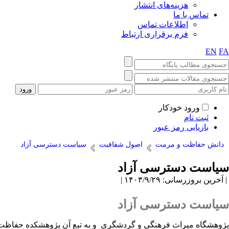
هزینه‌های انتشار
تماس با ما
اطلاعات تماس
فرم برقراری ارتباط
EN
FA
ورود خودکار
ثبت نام
بازیابی رمز عبور
دانش حفاظت و مرمت
اصول شفافیت
سیاست دسترسی آزاد
سیاست دسترسی آزاد
| آخرین بروزرسانی: ۱۴۰۳/۹/۲۹ |
سیاست دسترسی آزاد
پژوهشگاه میراث فرهنگی و گردشگری و به تبع آن پژوهشکده حفاظت و م