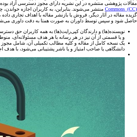
مقالات پژوهشی منتشره در این نشریه دارای مجوز دسترسی آزاد بوده و
Commons (CC)
منتشر می‌شوند. بنابراین، به کاربران اجازه خواندن، چا
گزیده مقاله در آثار دیگر، فروش یا بازنشر مقاله با اهداف تجاری داد
حاصل شود و سپس توسط داوران به صورت همتا به دقت داوری می‌شو
نویسنده‌(ها) و دارندگان کپی‌رایت‌(ها) به همه کاربران حق دستر
و یا قسمتی از آن نیز در هر رسانه با هر هدف مسئولانه‌ای، منوط
یک نسخه کامل از مقاله و کلیه مطالب تکمیلی آن، شامل مجوز ف
دانشگاهی یا صاحب امتیاز و یا ناشر پشتیبانی می‌‌شود، با هدف 