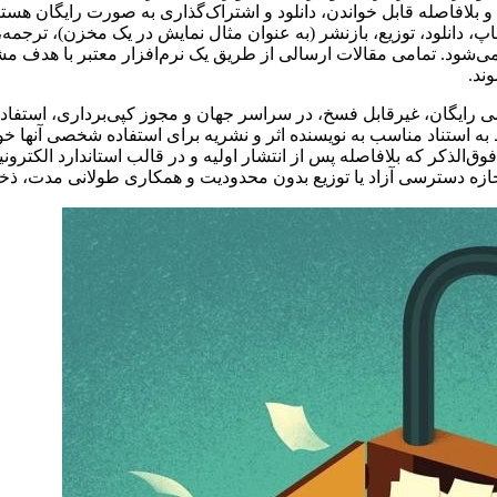
 بلافاصله قابل خواندن، دانلود و اشتراک‌گذاری به صورت رایگان هست
پ، دانلود، توزیع، بازنشر (به عنوان مثال نمایش در یک مخزن)، ترجمه، 
ه می‌شود. تمامی مقالات ارسالی از طریق یک نرم‌افزار معتبر با هدف م
ند.
سی رایگان، غیرقابل فسخ، در سراسر جهان و مجوز کپی‌برداری، استفاده،
 به استناد مناسب به نویسنده اثر و نشریه برای استفاده شخصی آنها خوا
وق‌الذکر که بلافاصله پس از انتشار اولیه و در قالب استاندارد ا
اجازه دسترسی آزاد یا توزیع بدون محدودیت و همکاری طولانی مدت، ذخیر