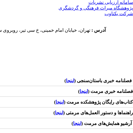
سامانه ارزیابی نشریات
پژوهشگاه میراث فرهنگی و گردشگری
شرکت یکتاوب
آدرس
:
تهران، خیابان امام خمینی، خ سی تیر، روبروی ساختمان موزه ملی ایران، شماره 2، پژوهشگاه میر
فصلنامه خبری باستان‌سنجی (
اینجا
)
فصلنامه خبری مرمت (
اینجا
)
کتاب‌های رایگان پژوهشکده مرمت (
اینجا
)
راهنماها و دستور العمل‌های مرمتی (
اینجا
)
آرشیو همایش‌های مرمت (
اینجا
)