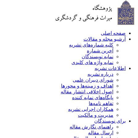
صفحه اصلی
آرشیو مجله و مقالات
کلیه شماره‌های نشریه
آخرین شماره
نمایه نویسندگان
نمایه واژه های کلیدی
اطلاعات نشریه
درباره نشریه
شورای دبیران علمی
اهداف و زمینه‌ها و محورها
اصول اخلاقی انتشار مقاله
پایگاه‌های نمایه کننده
تفاهم نامه‌ها
همکاران اجرایی نشریه
مدیریت و مالکیت
برای نویسندگان
راهنمای نگارش مقاله
ارسال مقاله