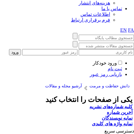
هزینه‌های انتشار
تماس با ما
اطلاعات تماس
فرم برقراری ارتباط
EN
F
ورود خودکار
ثبت نام
بازیابی رمز عبور
دانش حفاظت و مرمت
آرشیو مجله و مقالات
کی از صفحات را انتخاب کنید
لیه شماره‌های نشریه
خرین شماره
مایه نویسندگان
مایه واژه های کلیدی
ترسی سریع