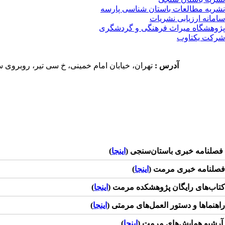
نشریه مطالعات باستان شناسی پارسه
سامانه ارزیابی نشریات
پژوهشگاه میراث فرهنگی و گردشگری
شرکت یکتاوب
آدرس
:
تهران، خیابان امام خمینی، خ سی تیر، روبروی ساختمان موزه ملی ایران، شماره 2، پژوهشگاه میر
فصلنامه خبری باستان‌سنجی (
اینجا
)
فصلنامه خبری مرمت (
اینجا
)
کتاب‌های رایگان پژوهشکده مرمت (
اینجا
)
راهنماها و دستور العمل‌های مرمتی (
اینجا
)
آرشیو همایش‌های مرمت (
اینجا
)