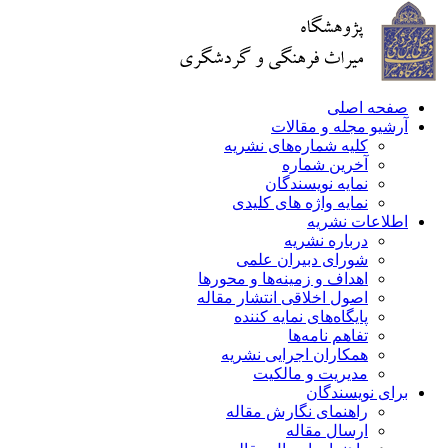
صفحه اصلی
آرشیو مجله و مقالات
کلیه شماره‌های نشریه
آخرین شماره
نمایه نویسندگان
نمایه واژه های کلیدی
اطلاعات نشریه
درباره نشریه
شورای دبیران علمی
اهداف و زمینه‌ها و محورها
اصول اخلاقی انتشار مقاله
پایگاه‌های نمایه کننده
تفاهم نامه‌ها
همکاران اجرایی نشریه
مدیریت و مالکیت
برای نویسندگان
راهنمای نگارش مقاله
ارسال مقاله