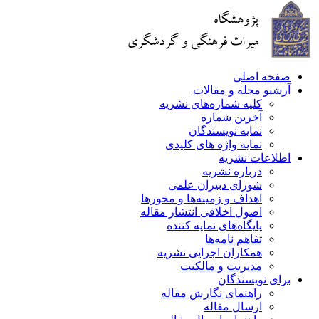
صفحه اصلی
آرشیو مجله و مقالات
کلیه شماره‌های نشریه
آخرین شماره
نمایه نویسندگان
نمایه واژه های کلیدی
اطلاعات نشریه
درباره نشریه
شورای دبیران علمی
اهداف و زمینه‌ها و محورها
اصول اخلاقی انتشار مقاله
پایگاه‌های نمایه کننده
تفاهم نامه‌ها
همکاران اجرایی نشریه
مدیریت و مالکیت
برای نویسندگان
راهنمای نگارش مقاله
ارسال مقاله