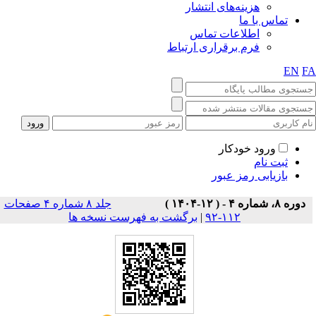
هزینه‌های انتشار
تماس با ما
اطلاعات تماس
فرم برقراری ارتباط
EN
F
ورود خودکار
ثبت نام
بازیابی رمز عبور
دوره ۸، شماره ۴ - ( ۱۲-۱۴۰۴ )
جلد ۸ شماره ۴ صفحات
۱۱۲-۹۲
|
برگشت به فهرست نسخه ها