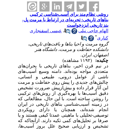
روشی نظام‌مند برای آسیب‌شناسی ترکیبی
بناهای تاریخی: تجربه‌ای در ارتباط با مرمت پل-
بند تاریخی ایزدخواست
الهام حاجی نیلی
،
عیسی اسفنجاری
*
کناری
گروه مرمت و احیا بناها و بافت‌های تاریخی،
دانشکده حفاظت و مرمت، دانشگاه هنر
اصفهان، ایران.
چکیده:
(۱۱۹۲ مشاهده)
در نیم قرن اخیر، بناهای تاریخی با بحران‌های
متعددی مواجه بوده‌اند. دامنه وسیع آسیب‌های
ناشی از عوامل درونی، طبیعی و انسانی،
چالش‌های جدیدی را پیش روی حفاظت و مرمت
این آثار قرار داده و بیش‌ازپیش ضرورت تشخیص
دقیق آسیب‌ها با بهره‌گیری از روش‌های ترکیبی
را روشن ساخته است. با این حال، مطالعاتی که
در زمینه آسیب‌شناسی بناهای تاریخی در ایران
انجام شده‌اند، همچنان یا دارای رویکردی
توصیفی-تحلیلی با ماهیتی عمدتا کیفی هستند و یا
صرفا بر تحلیل‌های کمی تکیه دارند. ازآنجاکه که
تشخیص و ارزیابی صحیح علل بروز آسیب‌ها،