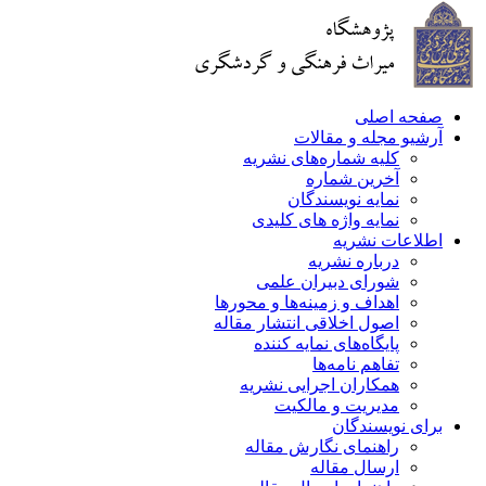
صفحه اصلی
آرشیو مجله و مقالات
کلیه شماره‌های نشریه
آخرین شماره
نمایه نویسندگان
نمایه واژه های کلیدی
اطلاعات نشریه
درباره نشریه
شورای دبیران علمی
اهداف و زمینه‌ها و محورها
اصول اخلاقی انتشار مقاله
پایگاه‌های نمایه کننده
تفاهم نامه‌ها
همکاران اجرایی نشریه
مدیریت و مالکیت
برای نویسندگان
راهنمای نگارش مقاله
ارسال مقاله