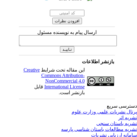
ارسال پیام به نویسنده مسئول
بازنشر اطلاعات
این مقاله تحت شرایط
Creative
Commons Attribution-
NonCommercial 4.0
International License
قابل
بازنشر است.
ترسی سریع
تال نشریات علمی وزارت علوم
ریه اثر
ریه باستان سنجی
ریه مطالعات باستان شناسی پارسه
مانه ارزیابی نشریات