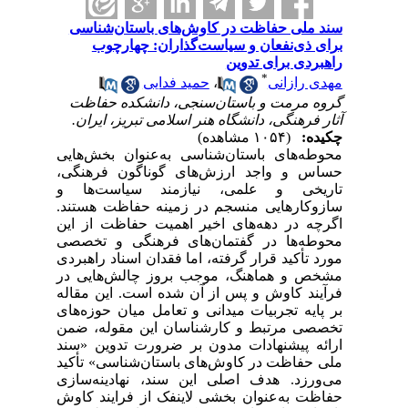
سند ملی حفاظت در کاوش‌های باستان‌شناسی
برای ذی‌نفعان و سیاست‌گذاران: چهارچوب
راهبردی برای تدوین
*
مهدی رازانی
،
حمید فدایی
گروه مرمت و باستان‌سنجی، دانشکده حفاظت
آثار فرهنگی، دانشگاه هنر اسلامی تبریز، ایران.
چکیده:
(۱۰۵۴ مشاهده)
محوطه‌های باستان‌شناسی به‌عنوان بخش‌هایی
حساس و واجد ارزش‌های گوناگون فرهنگی،
تاریخی و علمی، نیازمند سیاست‌ها و
سازوکارهایی منسجم در زمینه حفاظت هستند.
اگرچه در دهه‌های اخیر اهمیت حفاظت از این
محوطه‌ها در گفتمان‌های فرهنگی و تخصصی
مورد تأکید قرار گرفته، اما فقدان اسناد راهبردی
مشخص و هماهنگ، موجب بروز چالش‌هایی در
فرآیند کاوش و پس از آن شده است. این مقاله
بر پایه تجربیات میدانی و تعامل میان حوزه‌های
تخصصی مرتبط و کارشناسان این مقوله، ضمن
ارائه پیشنهادات مدون بر ضرورت تدوین «سند
ملی حفاظت در کاوش‌های باستان‌شناسی» تأکید
می‌ورزد. هدف اصلی این سند، نهادینه‌سازی
حفاظت به‌عنوان بخشی لاینفک از فرایند کاوش