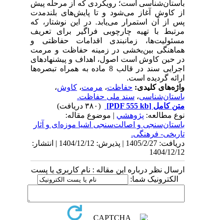
باستان‌شناسی است؛ رویکردی که از مرحله پیش
از کاوش آغاز می‌شود و تا پایش‌های بلندمدت
پس از آن استمرار می‌یابد. در این نوشتار، که
مرتبط با تهیه چارچوبی فراگیر برای تعریف
مسئولیت‌ها، زمانبندی اقدامات حفاظتی و
هماهنگی بین‌بخشی در زمینه حفاظت و مرمت
در حین کاوش است اصول، اهداف و پیشنهادهای
اجرایی سند در قالب 8 ماده به همراه تبصره‌ها
ارائه گردیده است.
واژه‌های کلیدی:
حفاظت
،
مرمت
،
کاوش
،
باستان‌شناسی
،
سند ملی حفاظت.
متن کامل
[PDF 555 kb]
(۳۸۰ دریافت)
نوع مطالعه:
پژوهشي
| موضوع مقاله:
باستان‌سنجی و اصالت‌سنجی اشیا موزه‌ای و آثار
تاریخی- فرهنگی.
دریافت: 1405/2/27 | پذیرش: 1404/12/12 | انتشار:
1404/12/12
ارسال نظر درباره این مقاله : نام کاربری یا پست
الکترونیک شما: